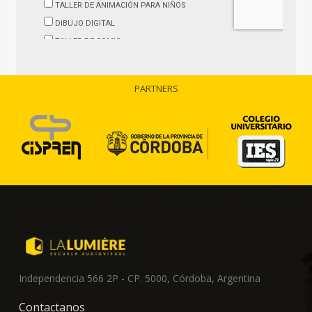
PARTNERS
Independencia 566 2P - CP. 5000, Córdoba, Argentina
Contactanos