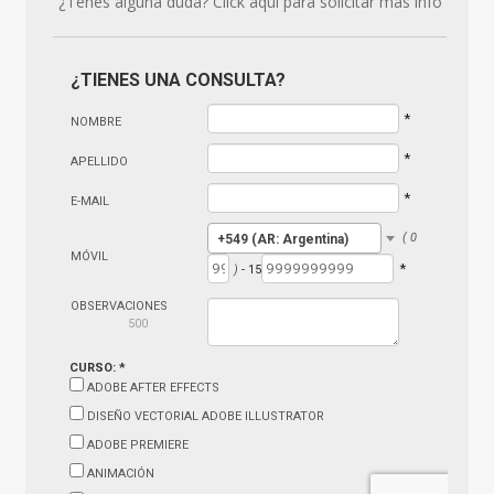
¿Tenés alguna duda? Click aquí para solicitar más info