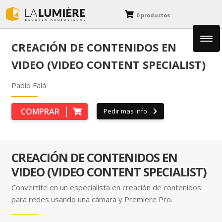
0 productos
CREACIÓN DE CONTENIDOS EN
Fotografía
VIDEO (VIDEO CONTENT SPECIALIST)
Cine y Animación
Pablo Falá
COMPRAR
Pedir mas info
Diseño y Dibujo
Blog
CREACIÓN DE CONTENIDOS EN
VIDEO (VIDEO CONTENT SPECIALIST)
Convertite en un especialista en creación de contenidos
para redes usando una cámara y Premiere Pro.