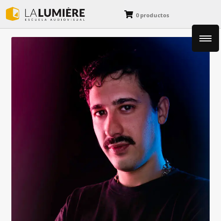
0 productos
Fotografía
Cine y Animación
Diseño y Dibujo
Blog