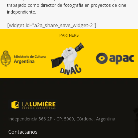
trabajado como director de fotografía en proyectos de cine
independiente.
[widget id="a2a_share_save_widget-2"]
PARTNERS
Independencia 566 2P - CP. 5000, Córdoba, Argentina
Contactanos