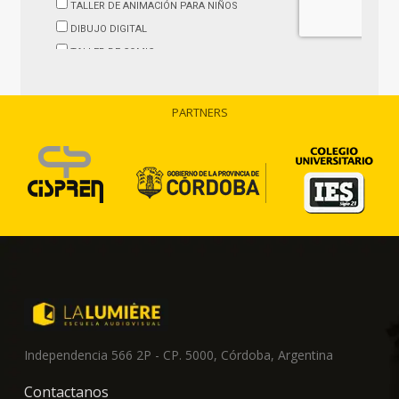
PARTNERS
Independencia 566 2P - CP. 5000, Córdoba, Argentina
Contactanos