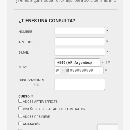
¿Tenés alguna duda? Click aquí para solicitar más info