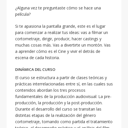
¿Alguna vez te preguntaste cómo se hace una
película?
Si te apasiona la pantalla grande, este es el lugar
para comenzar a realizar tus ideas: vas a filmar un
cortometraje, dirigir, producir, hacer castings y
muchas cosas más. Vas a divertirte un montón. Vas
a aprender cómo es el Cine y vivir el detrás de
escena de cada historia.
DINÁMICA DEL CURSO
El curso se estructura a partir de clases teóricas y
prácticas interrelacionadas entre sí, en las cuales sus
contenidos abordan los tres procesos
fundamentales de la producción audiovisual: La pre-
producción, la producción y la post-producción.
Durante el desarrollo del curso se transitan las
distintas etapas de la realización del género
cortometraje, tomando como partida el tratamiento
teórico, el desempeño práctico y el análisis del film.