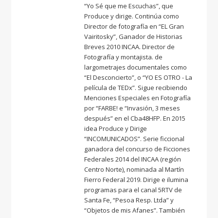
“Yo Sé que me Escuchas”, que
Produce y dirige. Continúa como
Director de fotografía en “EL Gran
Vairitosky”, Ganador de Historias
Breves 2010 INCAA. Director de
Fotografía y montajista. de
largometrajes documentales como
“El Desconcierto”, o “YO ES OTRO - La
película de TEDx”. Sigue recibiendo
Menciones Especiales en Fotografía
por “FARBE! e “Invasión, 3 meses
después” en el Cba48HFP. En 2015
idea Produce y Dirige
“INCOMUNICADOS”. Serie ficcional
ganadora del concurso de Ficciones
Federales 2014 del INCAA (región
Centro Norte), nominada al Martín
Fierro Federal 2019. Dirige e ilumina
programas para el canal 5RTV de
Santa Fe, “Pesoa Resp. Ltda” y
“Objetos de mis Afanes”. También