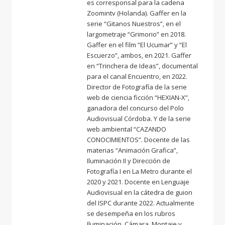
es corresponsal para la cadena
Zoomintv (Holanda). Gaffer en la
serie “Gitanos Nuestros”, en el
largometraje “Grimorio” en 2018.
Gaffer en el film “El Ucumar” y “El
Escuerzo”, ambos, en 2021. Gaffer
en “Trinchera de Ideas”, documental
para el canal Encuentro, en 2022.
Director de Fotografía de la serie
web de ciencia ficción “HEXIAN-X”,
ganadora del concurso del Polo
Audiovisual Córdoba. Y de la serie
web ambiental “CAZANDO
CONOCIMIENTOS”. Docente de las
materias “Animación Grafica”,
Iluminación II y Dirección de
Fotografía I en La Metro durante el
2020 y 2021. Docente en Lenguaje
Audiovisual en la cátedra de guion
del ISPC durante 2022. Actualmente
se desempeña en los rubros
Iluminación, Cámara, Montaje y