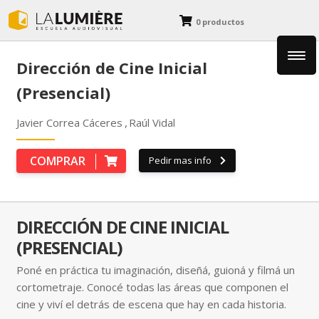
0 productos
Dirección de Cine Inicial
Fotografía
(Presencial)
Cine y Animación
Javier Correa Cáceres
Raúl Vidal
COMPRAR
Pedir mas info
Diseño y Dibujo
Blog
DIRECCIÓN DE CINE INICIAL
(PRESENCIAL)
Poné en práctica tu imaginación, diseñá, guioná y filmá un
cortometraje. Conocé todas las áreas que componen el
cine y viví el detrás de escena que hay en cada historia.