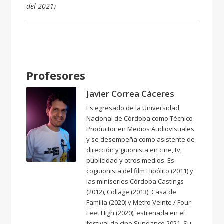
del 2021)
Profesores
Javier Correa Cáceres
Es egresado de la Universidad
Nacional de Córdoba como Técnico
Productor en Medios Audiovisuales
y se desempeña como asistente de
dirección y guionista en cine, tv,
publicidad y otros medios.
Es
coguionista del film Hipólito (2011) y
las miniseries Córdoba Castings
(2012), Collage (2013), Casa de
Familia (2020) y Metro Veinte / Four
Feet High (2020), estrenada en el
festival de cine Sundance 2021.
Su