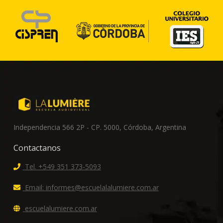
Independencia 566 2P - CP. 5000, Córdoba, Argentina
Contactanos
Tel. +549 351 373-5093
Email:
informes@escuelalalumiere.com.ar
escuelalumiere.com.ar