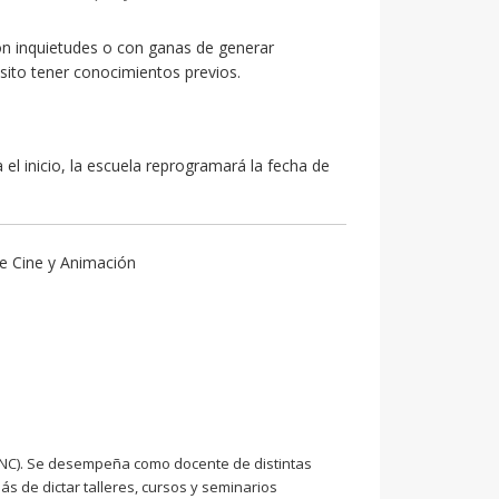
n inquietudes o con ganas de generar
sito tener conocimientos previos.
el inicio, la escuela reprogramará la fecha de
e Cine y Animación
UNC). Se desempeña como docente de distintas
ás de dictar talleres, cursos y seminarios