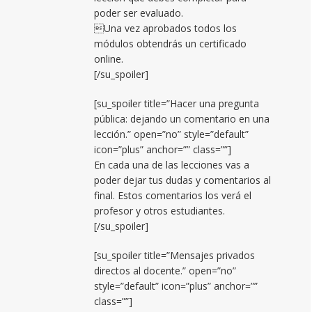
poder ser evaluado.
Una vez aprobados todos los
módulos obtendrás un certificado
online.
[/su_spoiler]
[su_spoiler title=”Hacer una pregunta
pública: dejando un comentario en una
lección.” open=”no” style=”default”
icon=”plus” anchor=”” class=””]
En cada una de las lecciones vas a
poder dejar tus dudas y comentarios al
final. Estos comentarios los verá el
profesor y otros estudiantes.
[/su_spoiler]
[su_spoiler title=”Mensajes privados
directos al docente.” open=”no”
style=”default” icon=”plus” anchor=””
class=””]