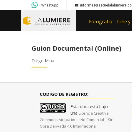
WhastApp
informes@escuelalalumiere.co
Fotografía
Cine y
Guion Documental (Online)
Diego Mina
CODIGO DE REGISTRO:
Esta obra está bajo
una
Licencia Creative
Commons Atribución – No Comercial – Sin
.
Obra Derivada 4.0 Internacional