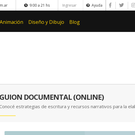
m.ar
9:00 a 21 hs
Ingresar
Ayuda
 Animación
Diseño y Dibujo
Blog
GUION DOCUMENTAL (ONLINE)
Conocé estrategias de escritura y recursos narrativos para la e