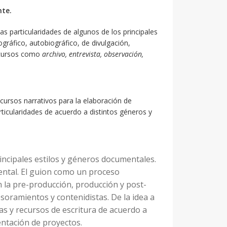
nte.
las particularidades d
e algunos de los principales
ográfico, autobiográfico, de divulgación,
recursos como
archivo, entrevista, observación,
ecursos narrativos para la elaboración de
icularidades de acuerdo a distintos géneros y
incipales estilos y géneros documentales.
ental. El guion como un proceso
n la pre-producción, producción y post-
esoramientos y contenidistas. De la idea a
cas y recursos de escritura de acuerdo a
entación de proyectos.