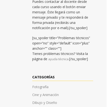
Puedes contactar al docente desde
cada curso usando el botón enviar
mensaje. Éste llegará como un
mensaje privado y te responderá de
forma privada (recibirás una
notificación por e-mail).[/su_spoiler]
[su_spoiler title=”Problemas técnicos”
open=”no” style=”default” icon=”plus”
anchor=”” class=””]
Tienes problemas técnicos? Visita la
página de
[/su_spoiler]
ayuda técnica.
CATEGORÍAS
Fotografía
Cine y Animación
Dibujo y Diseño