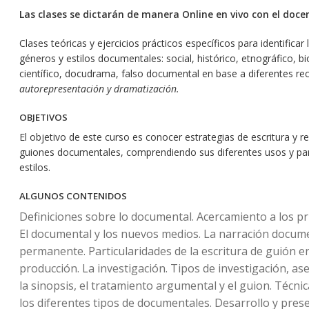
Las clases se dictarán de manera Online en vivo con el doce
Clases teóricas y ejercicios prácticos específicos para identificar 
géneros y estilos documentales: social, histórico, etnográfico, bi
científico, docudrama, falso documental en base a diferentes 
autorepresentación y dramatización.
OBJETIVOS
El objetivo de este curso es conocer estrategias de escritura y r
guiones documentales, comprendiendo sus diferentes usos y part
estilos.
ALGUNOS CONTENIDOS
Definiciones sobre lo documental. Acercamiento a los pr
El documental y los nuevos medios. La narración docum
permanente. Particularidades de la escritura de guión e
producción. La investigación. Tipos de investigación, as
la sinopsis, el tratamiento argumental y el guion. Técni
los diferentes tipos de documentales. Desarrollo y pres