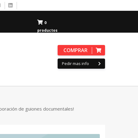
0
productos
COMPRAR
Pedir mas info
laboración de guiones documentales!