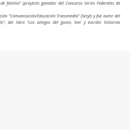
 de familia” (proyecto ganador del Concurso Series Federales de
ación “Comunicación/Educación Transmedia” (Secyt) y fue autor del
e”, del libro “Los amigos del guion, leer y escribir historias