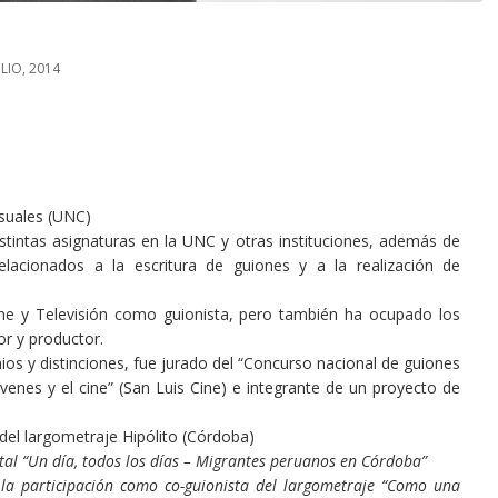
ULIO, 2014
suales (UNC)
intas asignaturas en la UNC y otras instituciones, además de
relacionados a la escritura de guiones y a la realización de
e y Televisión como guionista, pero también ha ocupado los
or y productor.
s y distinciones, fue jurado del “Concurso nacional de guiones
óvenes y el cine” (San Luis Cine) e integrante de un proyecto de
 del largometraje Hipólito (Córdoba)
tal “Un día, todos los días – Migrantes peruanos en Córdoba”
 la participación como co-guionista del largometraje “Como una