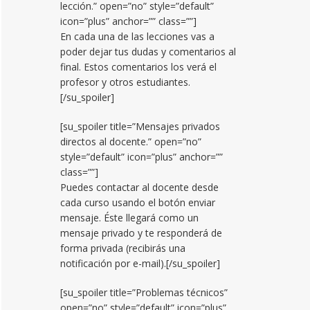
lección.” open=”no” style=”default”
icon=”plus” anchor=”” class=””]
En cada una de las lecciones vas a
poder dejar tus dudas y comentarios al
final. Estos comentarios los verá el
profesor y otros estudiantes.
[/su_spoiler]
[su_spoiler title=”Mensajes privados
directos al docente.” open=”no”
style=”default” icon=”plus” anchor=””
class=””]
Puedes contactar al docente desde
cada curso usando el botón enviar
mensaje. Éste llegará como un
mensaje privado y te responderá de
forma privada (recibirás una
notificación por e-mail).[/su_spoiler]
[su_spoiler title=”Problemas técnicos”
open=”no” style=”default” icon=”plus”