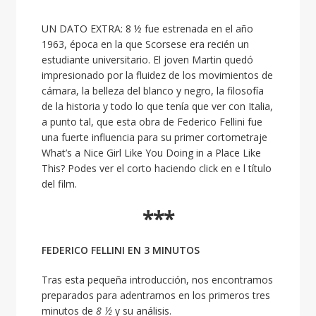
UN DATO EXTRA: 8 ½
fue estrenada en el año
1963, época en la que Scorsese era recién un
estudiante universitario. El joven Martin quedó
impresionado por la fluidez de los movimientos de
cámara, la belleza del blanco y negro, la filosofía
de la historia y todo lo que tenía que ver con Italia,
a punto tal, que esta obra de Federico Fellini fue
una fuerte influencia para su primer cortometraje
What’s a Nice Girl Like You Doing in a Place Like
This?
Podes ver el corto haciendo click en e l título
del film.
***
FEDERICO FELLINI EN 3 MINUTOS
Tras esta pequeña introducción, nos encontramos
preparados para adentrarnos en los primeros tres
minutos de
8 ½
y su análisis.