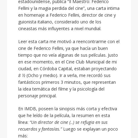
estadounidense, publica “
Il Maestro: Federico
Fellini y la magia perdida del cine
”, una carta intima
en homenaje a Federico Fellini, director de cine y
guionista italiano, considerado uno de los
cineastas más influyentes a nivel mundial.
Leer esta carta me motivó a reencontrarme con el
cine de Federico Fellini, ya que hacía un buen
tiempo que no veía algunas de sus películas. Justo
en ese momento, en el Cine Club Municipal de mi
ciudad, en Córdoba Capital, estaban proyectando
8 ½
(Ocho y medio). Ir a verla, me recordó sus
fantásticos primeros 3 minutos, que representan
la idea temática del filme y la psicología del
personaje principal.
En
IMDB
, poseen la sinopsis más corta y efectiva
que he leído de la película, la resumen en esta
línea:
“Un director de cine (..) se refugia en sus
recuerdos y fantasías.”
Luego se explayan un poco
más: