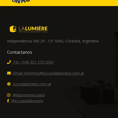
Independencia 566 2P - CP. 5000, Córdoba, Argentina
Contactanos
Tel. +549 351 373-5093
Email:
informes@escuelalalumiere.com.ar
escuelalumiere.com.ar
@lalumiereescuela
@escuelalalumiere