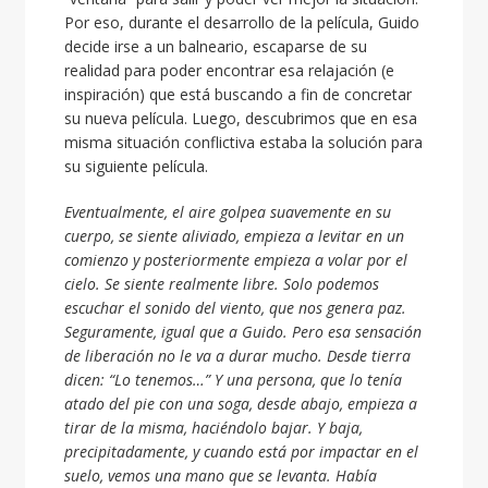
Por eso, durante el desarrollo de la película, Guido
decide irse a un balneario, escaparse de su
realidad para poder encontrar esa relajación (e
inspiración) que está buscando a fin de concretar
su nueva película. Luego, descubrimos que en esa
misma situación conflictiva estaba la solución para
su siguiente película.
Eventualmente, el aire golpea suavemente en su
cuerpo, se siente aliviado, empieza a levitar en un
comienzo y posteriormente empieza a volar por el
cielo. Se siente realmente libre. Solo podemos
escuchar el sonido del viento, que nos genera paz.
Seguramente, igual que a Guido. Pero esa sensación
de liberación no le va a durar mucho. Desde tierra
dicen: “Lo tenemos…” Y una persona, que lo tenía
atado del pie con una soga, desde abajo, empieza a
tirar de la misma, haciéndolo bajar. Y baja,
precipitadamente, y cuando está por impactar en el
suelo, vemos una mano que se levanta. Había