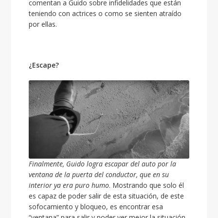
comentan a Guido sobre infidelidades que están
teniendo con actrices o como se sienten atraído
por ellas.
¿Escape?
Finalmente, Guido logra escapar del auto por la
ventana de la puerta del conductor, que en su
interior ya era puro humo
. Mostrando que solo él
es capaz de poder salir de esta situación, de este
sofocamiento y bloqueo, es encontrar esa
“ventana” para salir y poder ver mejor la situación.