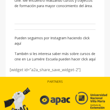
cine. Me encuentro realizando cursos y trayectos
de formación para mayor conocimiento del área.
Pueden seguirnos por Instagram haciendo
click
aquí
También si les interesa saber más sobre cursos de
cine en La Lumiére Escuela pueden hacer
click aquí
[widget id="a2a_share_save_widget-2"]
PARTNERS