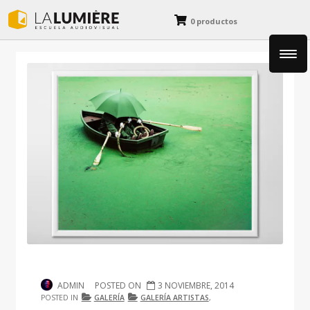
0 productos
Fotografía
Cine y Animación
Diseño y Dibujo
Blog
ADMIN
POSTED ON
3 NOVIEMBRE, 2014
POSTED IN
GALERÍA
GALERÍA ARTISTAS
,