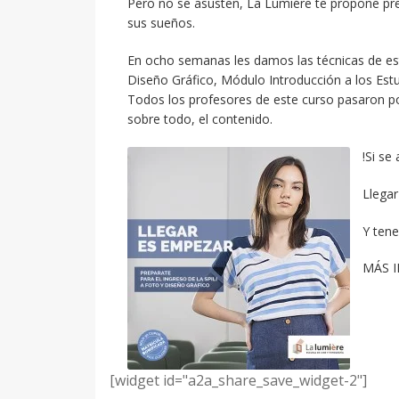
Pero no se asusten, La Lumiére te propone pre
sus sueños.
En ocho semanas les damos las técnicas de estu
Diseño Gráfico, Módulo Introducción a los Estud
Todos los profesores de este curso pasaron po
sobre todo, el contenido.
!Si se
Llegar
Y ten
MÁS 
[widget id="a2a_share_save_widget-2"]