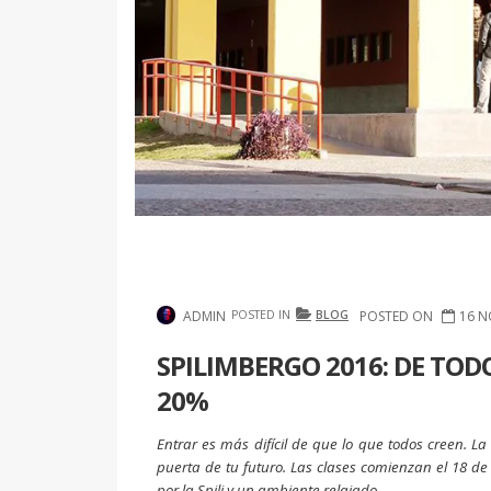
ADMIN
POSTED IN
BLOG
POSTED ON
16 N
SPILIMBERGO 2016: DE TOD
20%
Entrar es más difícil de que lo que todos creen. 
puerta de tu futuro. Las clases comienzan el 18 
por la Spili y un ambiente relajado.