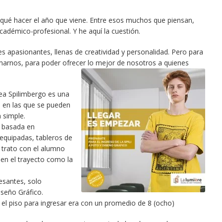
 qué hacer el año que viene. Entre esos muchos que piensan,
cadémico-profesional. Y he aquí la cuestión.
es apasionantes, llenas de creatividad y personalidad. Pero para
arnos, para poder ofrecer lo mejor de nosotros a quienes
nea Spilimbergo es una
s en las que se pueden
n simple.
a basada en
 equipadas, tableros de
l trato con el alumno
en el trayecto como la
esantes, solo
iseño Gráfico.
, el piso para ingresar era con un promedio de 8 (ocho)