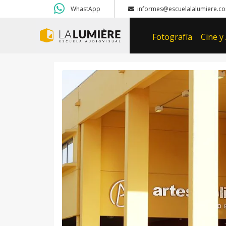
WhastApp
informes@escuelalalumiere.co
Fotografía
Cine y