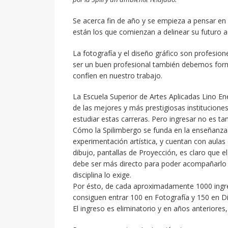
Se acerca fin de año y se empieza a pensar en
están los que comienzan a delinear su futuro a
La fotografía y el diseño gráfico son profesion
ser un buen profesional también debemos form
confíen en nuestro trabajo.
La Escuela Superior de Artes Aplicadas Lino E
de las mejores y más prestigiosas institucione
estudiar estas carreras. Pero ingresar no es ta
Cómo la Spilimbergo se funda en la enseñanz
experimentación artística, y cuentan con aulas
dibujo, pantallas de Proyección, es claro que e
debe ser más directo para poder acompañarlo 
disciplina lo exige.
Por ésto, de cada aproximadamente 1000 ingr
consiguen entrar 100 en Fotografía y 150 en D
El ingreso es eliminatorio y en años anteriores