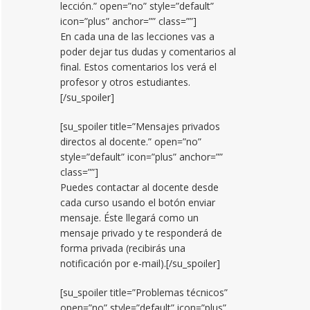
lección.” open=”no” style=”default”
icon=”plus” anchor=”” class=””]
En cada una de las lecciones vas a
poder dejar tus dudas y comentarios al
final. Estos comentarios los verá el
profesor y otros estudiantes.
[/su_spoiler]
[su_spoiler title=”Mensajes privados
directos al docente.” open=”no”
style=”default” icon=”plus” anchor=””
class=””]
Puedes contactar al docente desde
cada curso usando el botón enviar
mensaje. Éste llegará como un
mensaje privado y te responderá de
forma privada (recibirás una
notificación por e-mail).[/su_spoiler]
[su_spoiler title=”Problemas técnicos”
open=”no” style=”default” icon=”plus”