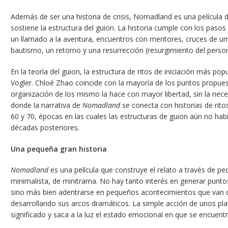
Además de ser una historia de crisis, Nomadland es una película d
sostiene la estructura del guion. La historia cumple con los pasos
un llamado a la aventura, encuentros con mentores, cruces de um
bautismo, un retorno y una resurrección (resurgimiento del perso
En la teoría del guion, la estructura de ritos de iniciación más pop
Vogler. Chloé Zhao coincide con la mayoría de los puntos propuesto
organización de los mismo la hace con mayor libertad, sin la necesi
donde la narrativa de
Nomadland
se conecta con historias de rito
60 y 70, épocas en las cuales las estructuras de guion aún no ha
décadas posteriores.
Una pequeña gran historia
Nomadland
es una película que construye el relato a través de
pe
minimalista, de minitrama. No hay tanto interés en generar puntos
sino más bien adentrarse en pequeños acontecimientos que van de
desarrollando sus arcos dramáticos. La simple acción de unos p
significado y saca a la luz el estado emocional en que se encuentr