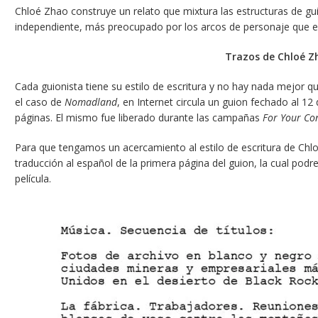
Chloé Zhao construye un relato que mixtura las estructuras de gui
independiente, más preocupado por los arcos de personaje que e
Trazos de Chloé Z
Cada guionista tiene su estilo de escritura y no hay nada mejor qu
el caso de
Nomadland
, en Internet circula un guion fechado al 1
páginas. El mismo fue liberado durante las campañas
For Your Co
Para que tengamos un acercamiento al estilo de escritura de Ch
traducción al español de la primera página del guion, la cual p
película.