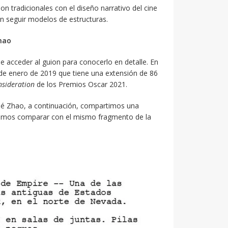
on tradicionales con el diseño narrativo del
cine
n seguir modelos de estructuras.
hao
e acceder al guion para conocerlo en detalle. En
2 de enero de 2019 que tiene una extensión de 86
nsideration
de los Premios Oscar 2021.
loé Zhao, a continuación, compartimos una
odremos comparar con el mismo fragmento de la