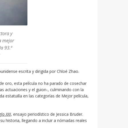
ctora y
a mejor
la 93.ª
ounidense escrita y dirigida por Chloé Zhao.
de oro, esta película no ha parado de cosechar
 las actuaciones y el guion-, culminando con la
 estatuilla en las categorías de Mejor película,
lo XXI
, ensayo periodístico de Jessica Bruder.
 historia, llegando a incluir a nómadas reales