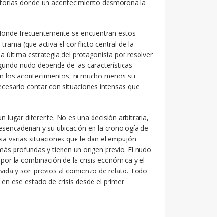
historias donde un acontecimiento desmorona la
s donde frecuentemente se encuentran estos
trama (que activa el conflicto central de la
la última estrategia del protagonista por resolver
egundo nudo depende de las características
on los acontecimientos, ni mucho menos su
necesario contar con situaciones intensas que
un lugar diferente. No es una decisión arbitraria,
desencadenan y su ubicación en la cronología de
viesa varias situaciones que le dan el empujón
ás profundas y tienen un origen previo. El nudo
or la combinación de la crisis económica y el
ida y son previos al comienzo de relato. Todo
a en ese estado de crisis desde el primer