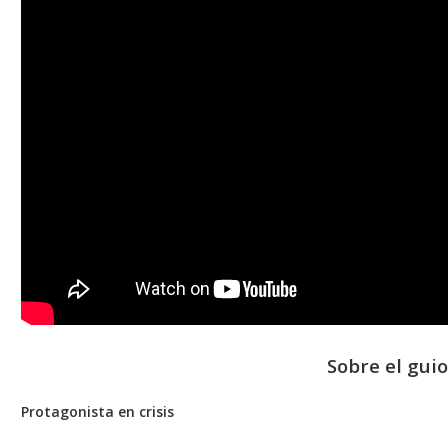
Sobre el gui
Protagonista en crisis