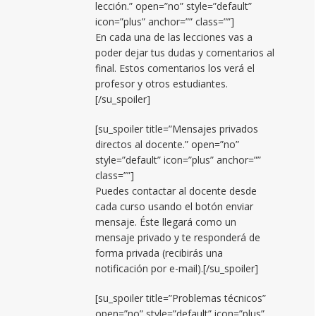
lección.” open=”no” style=”default”
icon=”plus” anchor=”” class=””]
En cada una de las lecciones vas a
poder dejar tus dudas y comentarios al
final. Estos comentarios los verá el
profesor y otros estudiantes.
[/su_spoiler]
[su_spoiler title=”Mensajes privados
directos al docente.” open=”no”
style=”default” icon=”plus” anchor=””
class=””]
Puedes contactar al docente desde
cada curso usando el botón enviar
mensaje. Éste llegará como un
mensaje privado y te responderá de
forma privada (recibirás una
notificación por e-mail).[/su_spoiler]
[su_spoiler title=”Problemas técnicos”
open=”no” style=”default” icon=”plus”