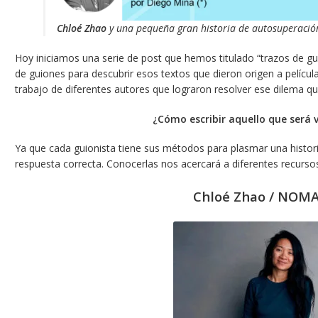
Chloé Zhao
y una pequeña gran historia de autosuperación
Hoy iniciamos una serie de post que hemos titulado “trazos de g
de guiones para descubrir esos textos que dieron origen a películ
trabajo de diferentes autores que lograron resolver ese dilema 
¿Cómo escribir aquello que será 
Ya que cada guionista tiene sus métodos para plasmar una histori
respuesta correcta. Conocerlas nos acercará a diferentes recursos 
Chloé Zhao / NO