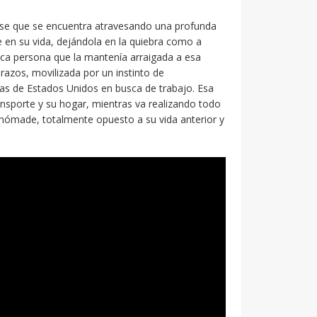
larse que se encuentra atravesando una profunda
e en su vida, dejándola en la quiebra como a
ca persona que la mantenía arraigada a esa
brazos, movilizada por un instinto de
ras de Estados Unidos en busca de trabajo. Esa
ransporte y su hogar, mientras va realizando todo
a nómade, totalmente opuesto a su vida anterior y