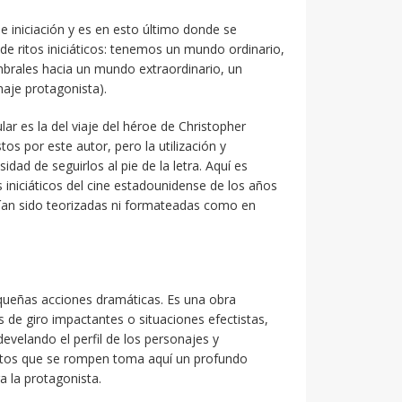
e iniciación y es en esto último donde se
 de ritos iniciáticos: tenemos un mundo ordinario,
brales hacia un mundo extraordinario, un
naje protagonista).
ular es la del viaje del héroe de Christopher
s por este autor, pero la utilización y
dad de seguirlos al pie de la letra. Aquí es
s iniciáticos del cine estadounidense de los años
bían sido teorizadas ni formateadas como en
queñas acciones
dramáticas. Es una obra
 de giro impactantes o situaciones efectistas,
velando el perfil de los personajes y
latos que se rompen toma aquí un profundo
a la protagonista.