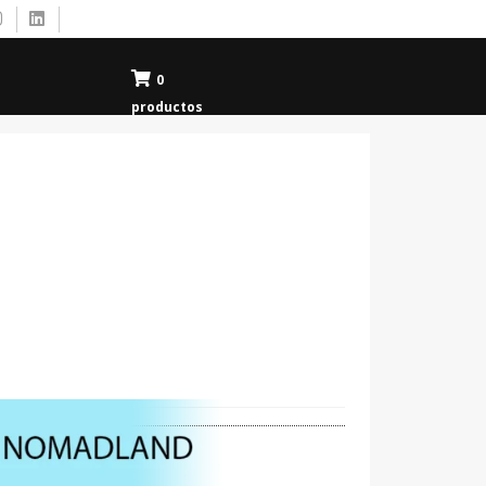
0
productos