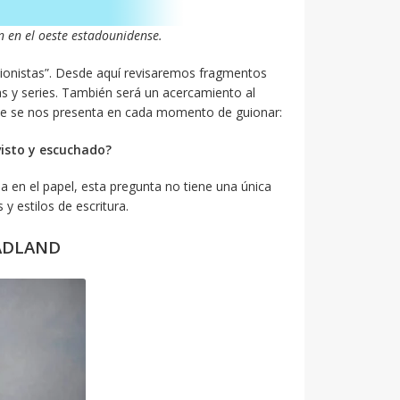
 en el oeste estadounidense.
uionistas”. Desde aquí revisaremos fragmentos
as y series. También será un acercamiento al
que se nos presenta en cada momento de guionar:
visto y escuchado?
a en el papel, esta pregunta no tiene una única
y estilos de escritura.
MADLAND